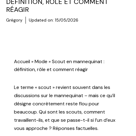
DÉFINITION, RÔLE ET COMMENT
RÉAGIR
Grégory
Updated on:
15/05/2026
MODE
Accueil
»
Mode
»
Scout en mannequinat :
définition, rôle et comment réagir
Le terme « scout » revient souvent dans les
discussions sur le mannequinat – mais ce qu’il
désigne concrètement reste flou pour
beaucoup. Qui sont les scouts, comment
travaillent-ils, et que se passe-t-il si l’un d’eux
vous approche ? Réponses factuelles.