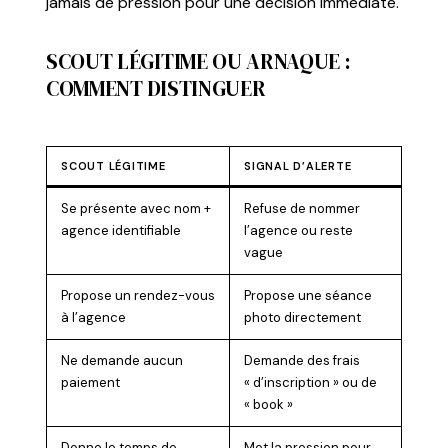
jamais de pression pour une décision immédiate.
SCOUT LÉGITIME OU ARNAQUE :
COMMENT DISTINGUER
SCOUT LÉGITIME
SIGNAL D’ALERTE
Se présente avec nom +
Refuse de nommer
agence identifiable
l’agence ou reste
vague
Propose un rendez-vous
Propose une séance
à l’agence
photo directement
Ne demande aucun
Demande des frais
paiement
« d’inscription » ou de
« book »
Donne le temps de
Met la pression pour