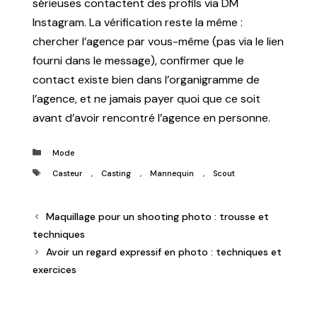
sérieuses contactent des profils via DM
Instagram. La vérification reste la même :
chercher l’agence par vous-même (pas via le lien
fourni dans le message), confirmer que le
contact existe bien dans l’organigramme de
l’agence, et ne jamais payer quoi que ce soit
avant d’avoir rencontré l’agence en personne.
Catégories
Mode
Étiquettes
,
,
,
Casteur
Casting
Mannequin
Scout
Maquillage pour un shooting photo : trousse et
techniques
Avoir un regard expressif en photo : techniques et
exercices